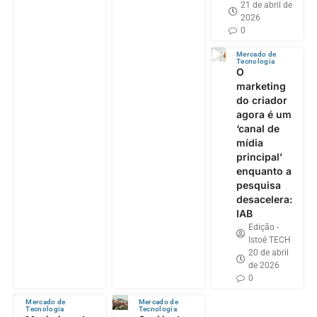
21 de abril de
2026
0
Mercado de
Tecnologia
O
marketing
do criador
agora é um
‘canal de
mídia
principal’
enquanto a
pesquisa
desacelera:
IAB
Edição -
Istoé TECH
20 de abril
de 2026
0
Mercado de
Mercado de
Tecnologia
Tecnologia