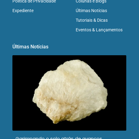
Política de Privacidade
Colunas e Blogs
Expediente
Últimas Notícias
Tutoriais & Dicas
Eventos & Lançamentos
Últimas Notícias
Garimpando o solo atrás de avanços