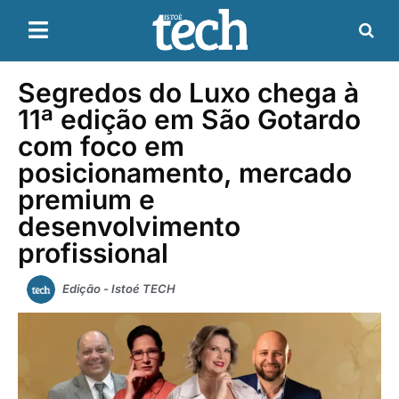
Segredos do Luxo chega à
11ª edição em São Gotardo
com foco em
posicionamento, mercado
premium e
desenvolvimento
profissional
Edição - Istoé TECH