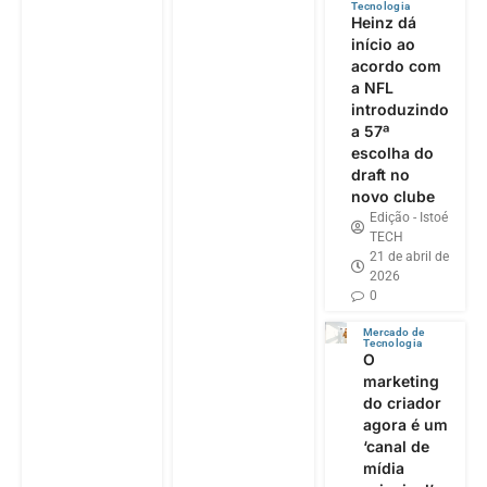
Tecnologia
Heinz dá
início ao
acordo com
a NFL
introduzindo
a 57ª
escolha do
draft no
novo clube
Edição - Istoé
TECH
21 de abril de
2026
0
Mercado de
Tecnologia
O
marketing
do criador
agora é um
‘canal de
mídia