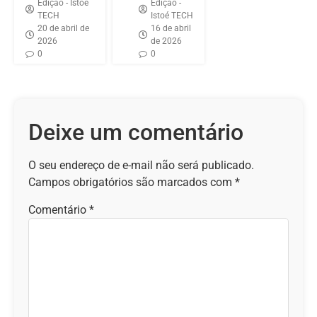
Edição - Istoé
Edição -
TECH
Istoé TECH
20 de abril de
16 de abril
2026
de 2026
0
0
Deixe um comentário
O seu endereço de e-mail não será publicado.
Campos obrigatórios são marcados com
*
Comentário
*