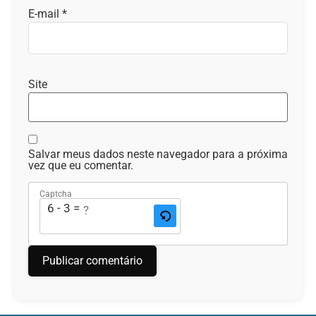
E-mail
*
Site
Salvar meus dados neste navegador para a próxima
vez que eu comentar.
Captcha
6 - 3 = ?