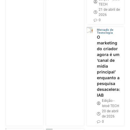
TECH
21 de abril de
2026
0
Mercado de
Tecnologia
O
marketing
do criador
agora é um
‘canal de
mídia
principal’
enquanto a
pesquisa
desacelera:
IAB
Edição -
Istoé TECH
20 de abril
de 2026
0