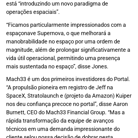
está “introduzindo um novo paradigma de
operações espaciais”.
“Ficamos particularmente impressionados com a
espaçonave Supernova, o que melhorará a
manobrabilidade no espaço por uma ordem de
magnitude, além de prolongar significativamente a
vida útil operacional, permitindo uma presença
mais sustentada no espaço”, disse Jones.
Mach33 é um dos primeiros investidores do Portal.
“A propulsão pioneira em registro de Jeff na
SpaceX, Stratolaunch e (projeto da Amazon) Kuiper
nos deu confiança precoce no portal”, disse Aaron
Burnett, CEO do Mach33 Financial Group. “Mas a
rápida transformação da equipe de avanços
técnicos em uma demanda impressionante do
cliente selou nossa decisão de dobrar nesta