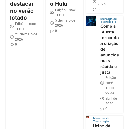
destacar
o Hulu
2026
0
no verão
Edição - Istoé
TECH
lotado
Mercado de
5 de maio de
Tecnologia
Edição - Istoé
2026
Como a
TECH
0
IA está
21 de maio de
tornando
2026
a criação
0
de
anúncios
mais
rápida e
justa
Edição -
Istoé
TECH
22 de
abril de
2026
0
Mercado de
Tecnologia
Heinz dá