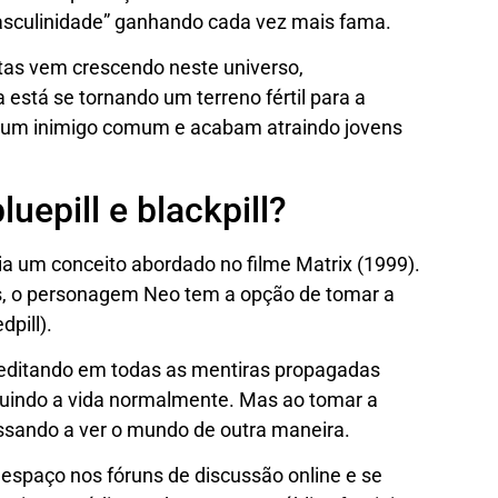
asculinidade” ganhando cada vez mais fama.
as vem crescendo neste universo,
stá se tornando um terreno fértil para a
am um inimigo comum e acabam atraindo jovens
luepill e blackpill?
ia um conceito abordado no filme Matrix (1999).
s, o personagem Neo tem a opção de tomar a
dpill).
creditando em todas as mentiras propagadas
guindo a vida normalmente. Mas ao tomar a
assando a ver o mundo de outra maneira.
spaço nos fóruns de discussão online e se