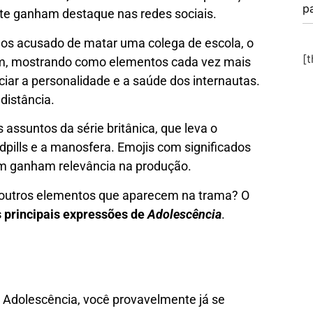
pa
e ganham destaque nas redes sociais.
nos acusado de matar uma colega de escola, o
[
em, mostrando como elementos cada vez mais
iar a personalidade e a saúde dos internautas.
distância.
 assuntos da série britânica, que leva o
dpills e a manosfera. Emojis com significados
ém ganham relevância na produção.
 outros elementos que aparecem na trama? O
s principais expressões de
Adolescência
.
 Adolescência, você provavelmente já se