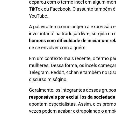
deparou com o termo incel em algum mom
TikTok ou Facebook. O assunto também 
YouTube.
A palavra tem como origem a expressão em i
involuntário” na tradução livre, surgida na
homens com dificuldade de iniciar um r
de se envolver com alguém.
Em um contexto mais recente, o termo pas
mulheres. Dessa forma, os incels começa
Telegram, Reddit, 4chan e também no Di
discurso misógino.
Geralmente, os integrantes desses grupo
responsáveis por excluí-los da sociedade
apontam especialistas. Assim, eles prom
vezes podem acabar extrapolando o ambien