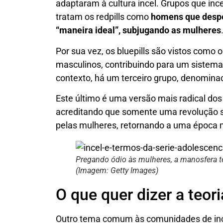
adaptaram à cultura incel. Grupos que inc
tratam os redpills como
homens que despe
“maneira ideal”, subjugando as mulheres
Por sua vez, os bluepills são vistos como
masculinos, contribuindo para um sistema
contexto, há um terceiro grupo, denominado 
Este último é uma versão mais radical dos 
acreditando que somente uma revolução 
pelas mulheres, retornando a uma época m
Pregando ódio às mulheres, a manosfera 
(Imagem: Getty Images)
O que quer dizer a teor
Outro tema comum às comunidades de inc