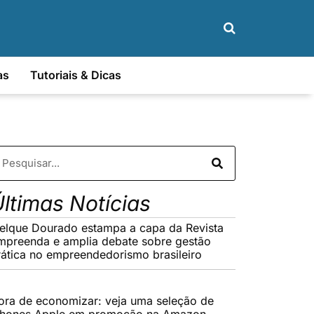
as
Tutoriais & Dicas
ltimas Notícias
elque Dourado estampa a capa da Revista
mpreenda e amplia debate sobre gestão
rática no empreendedorismo brasileiro
ora de economizar: veja uma seleção de
Phones Apple em promoção na Amazon