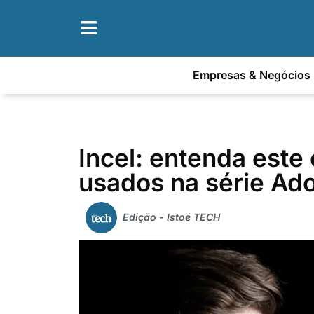
Empresas & Negócios
Incel: entenda este
usados na série Ad
Edição - Istoé TECH