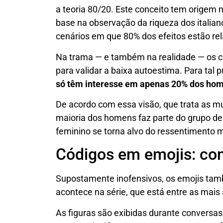
a teoria 80/20. Este conceito tem origem n
base na observação da riqueza dos italia
cenários em que 80% dos efeitos estão re
Na trama — e também na realidade — os ce
para validar a baixa autoestima. Para tal p
só têm interesse em apenas 20% dos ho
De acordo com essa visão, que trata as mu
maioria dos homens faz parte do grupo de r
feminino se torna alvo do ressentimento 
Códigos em emojis: con
Supostamente inofensivos, os emojis ta
acontece na série, que está entre as mais
As figuras são exibidas durante convers