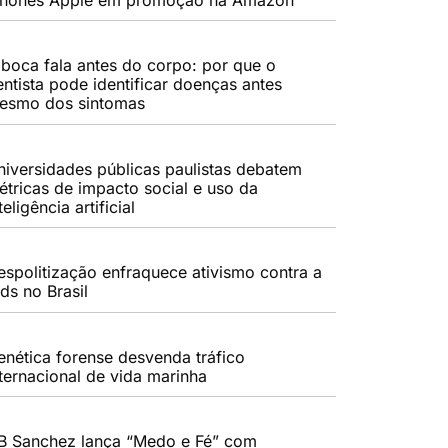
 boca fala antes do corpo: por que o
entista pode identificar doenças antes
esmo dos sintomas
niversidades públicas paulistas debatem
étricas de impacto social e uso da
teligência artificial
espolitização enfraquece ativismo contra a
ds no Brasil
enética forense desvenda tráfico
nternacional de vida marinha
B Sanchez lança “Medo e Fé” com