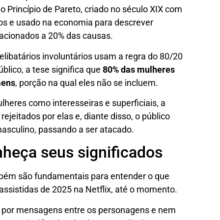
o Princípio de Pareto, criado no século XIX com
nos e usado na economia para descrever
lacionados a 20% das causas.
libatários involuntários usam a regra do 80/20
úblico, a tese significa que
80% das mulheres
mens
, porção na qual eles não se incluem.
lheres como interesseiras e superficiais, a
ejeitados por elas e, diante disso, o público
masculino, passando a ser atacado.
heça seus significados
mbém são fundamentais para entender o que
 assistidas de 2025 na Netflix, até o momento.
as por mensagens entre os personagens e nem