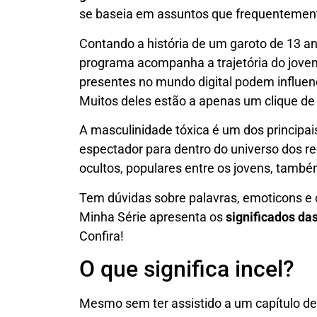
se baseia em assuntos que frequentement
Contando a história de um garoto de 13 a
programa acompanha a trajetória do jov
presentes no mundo digital podem influenc
Muitos deles estão a apenas um clique de 
A masculinidade tóxica é um dos principais
espectador para dentro do universo dos re
ocultos, populares entre os jovens, tamb
Tem dúvidas sobre palavras, emoticons e
Minha Série apresenta os
significados da
Confira!
O que significa incel?
Mesmo sem ter assistido a um capítulo de