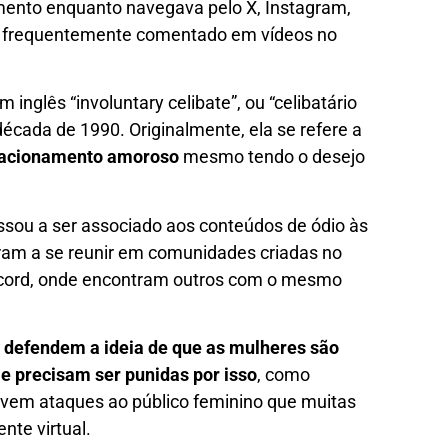
ento enquanto navegava pelo X, Instagram,
é frequentemente comentado em vídeos no
nglês “involuntary celibate”, ou “celibatário
 década de 1990. Originalmente, ela se refere a
elacionamento amoroso
mesmo tendo o desejo
sou a ser associado aos conteúdos de ódio às
ram a se reunir em comunidades criadas no
scord, onde encontram outros com o mesmo
s
defendem a ideia de que as mulheres são
 e precisam ser punidas por isso
, como
ovem ataques ao público feminino que muitas
te virtual.