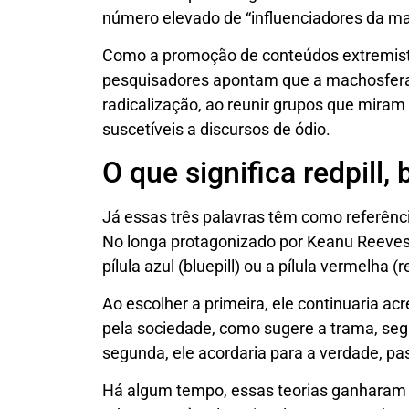
número elevado de “influenciadores da m
Como a promoção de conteúdos extremist
pesquisadores apontam que a machosfera e
radicalização, ao reunir grupos que mir
suscetíveis a discursos de ódio.
O que significa redpill, b
Já essas três palavras têm como referênc
No longa protagonizado por Keanu Reeve
pílula azul (bluepill) ou a pílula vermelha (re
Ao escolher a primeira, ele continuaria a
pela sociedade, como sugere a trama, se
segunda, ele acordaria para a verdade, p
Há algum tempo, essas teorias ganharam e