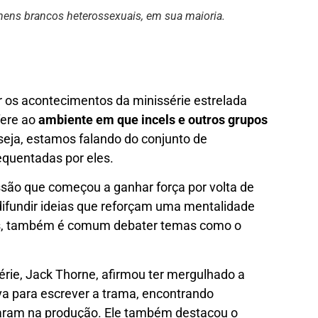
ens brancos heterossexuais, em sua maioria.
 os acontecimentos da minissérie estrelada
fere ao
ambiente em que incels e outros grupos
 seja, estamos falando do conjunto de
equentadas por eles.
o que começou a ganhar força por volta de
difundir ideias que reforçam uma mentalidade
s, também é comum debater temas como o
ssérie, Jack Thorne, afirmou ter mergulhado a
a para escrever a trama, encontrando
aram na produção. Ele também destacou o