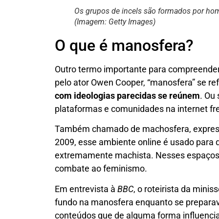
Os grupos de incels são formados por hom
(Imagem: Getty Images)
O que é manosfera?
Outro termo importante para compreender
pelo ator Owen Cooper, “manosfera” se re
com ideologias parecidas se reúnem
. Ou
plataformas e comunidades na internet fr
Também chamado de machosfera, expressã
2009, esse ambiente online é usado para 
extremamente machista. Nesses espaço
combate ao feminismo.
Em entrevista à
BBC
, o roteirista da mini
fundo na manosfera enquanto se preparav
conteúdos que de alguma forma influenci