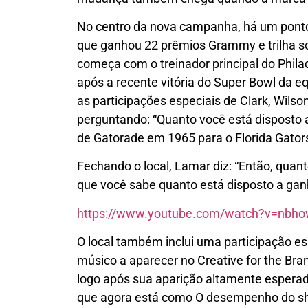
No centro da nova campanha, há um ponto
que ganhou 22 prêmios Grammy e trilha so
começa com o treinador principal do Phil
após a recente vitória do Super Bowl da e
as participações especiais de Clark, Wils
perguntando: “Quanto você está disposto a
de Gatorade em 1965 para o Florida Gator
Fechando o local, Lamar diz: “Então, quan
que você sabe quanto está disposto a gan
https://www.youtube.com/watch?v=nbh
O local também inclui uma participação es
músico a aparecer no Creative for the Bra
logo após sua aparição altamente esperad
que agora está como
O desempenho do sho