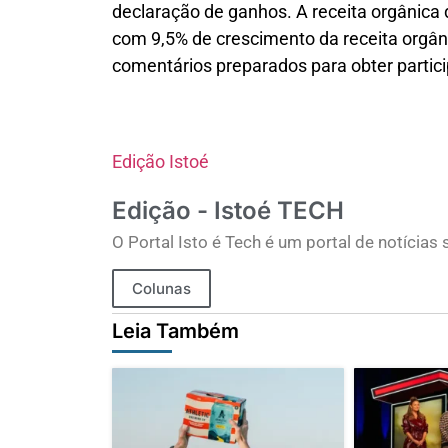
declaração de ganhos. A receita orgânic
com 9,5% de crescimento da receita orgân
comentários preparados para obter parti
Edição Istoé
Edição - Istoé TECH
O Portal Isto é Tech é um portal de notícia
Colunas
Leia Também