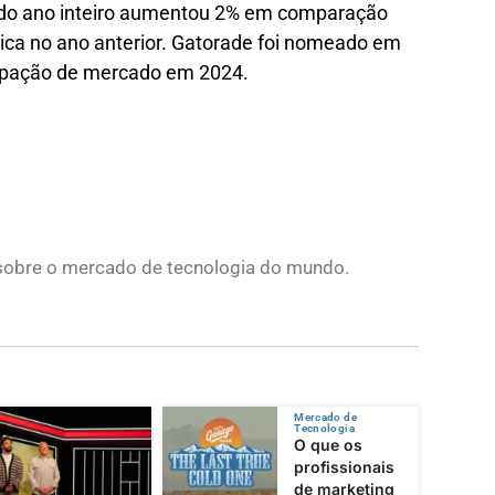
a do ano inteiro aumentou 2% em comparação
ica no ano anterior. Gatorade foi nomeado em
cipação de mercado em 2024.
s sobre o mercado de tecnologia do mundo.
Mercado de
Tecnologia
O que os
profissionais
de marketing