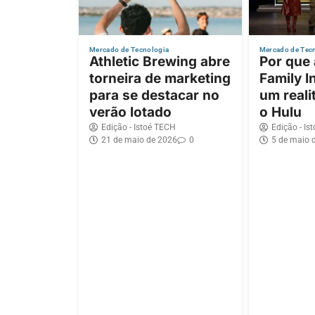
Mercado de Tecnologia
Mercado de Tec
Athletic Brewing abre
Por que
torneira de marketing
Family I
para se destacar no
um reali
verão lotado
o Hulu
Edição - Istoé TECH
Edição - Is
21 de maio de 2026
0
5 de maio 