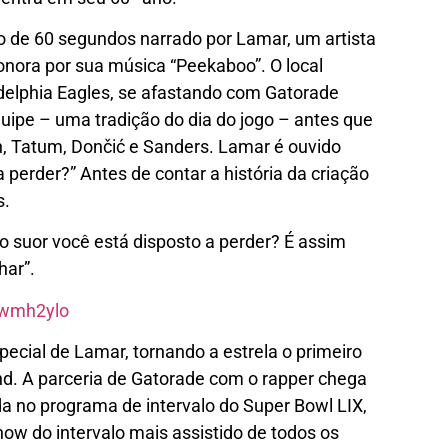
 de 60 segundos narrado por Lamar, um artista
nora por sua música “Peekaboo”. O local
adelphia Eagles, se afastando com Gatorade
quipe – uma tradição do dia do jogo – antes que
on, Tatum, Dončić e Sanders. Lamar é ouvido
 perder?” Antes de contar a história da criação
s.
to suor você está disposto a perder? É assim
har”.
owmh2ylo
pecial de Lamar, tornando a estrela o primeiro
nd. A parceria de Gatorade com o rapper chega
a no programa de intervalo do Super Bowl LIX,
w do intervalo mais assistido
de todos os