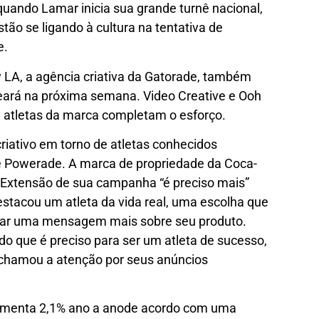
ando Lamar inicia sua grande turnê nacional,
ão se ligando à cultura
na tentativa de
e.
A, a agência criativa da Gatorade, também
reará na próxima semana. Video Creative e Ooh
e atletas da marca completam o esforço.
criativo em torno de atletas conhecidos
e Powerade. A marca de propriedade da Coca-
Extensão de sua campanha “é preciso mais”
tacou um atleta da vida real, uma escolha que
viar uma mensagem mais sobre seu produto.
o que é preciso para ser um atleta de sucesso,
chamou a atenção
por seus anúncios
umenta 2,1% ano a ano
de acordo com uma