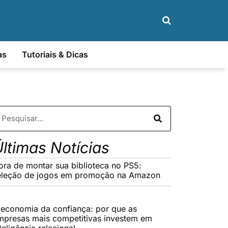
as
Tutoriais & Dicas
ltimas Notícias
ora de montar sua biblioteca no PS5:
eleção de jogos em promoção na Amazon
 economia da confiança: por que as
mpresas mais competitivas investem em
teligência relacional