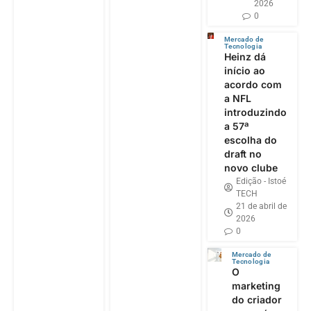
2026
0
Mercado de
Tecnologia
Heinz dá
início ao
acordo com
a NFL
introduzindo
a 57ª
escolha do
draft no
novo clube
Edição - Istoé
TECH
21 de abril de
2026
0
Mercado de
Tecnologia
O
marketing
do criador