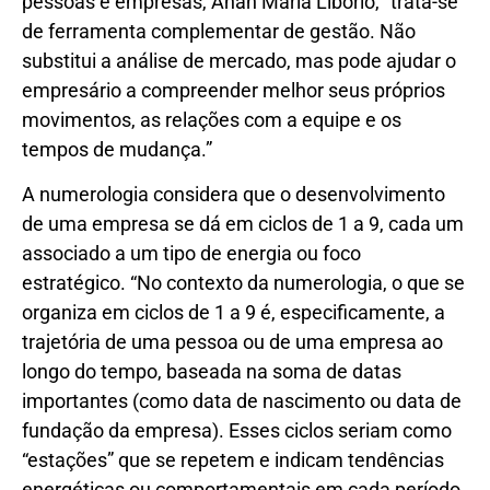
pessoas e empresas, Anah Maria Liborio, “trata-se
de ferramenta complementar de gestão. Não
substitui a análise de mercado, mas pode ajudar o
empresário a compreender melhor seus próprios
movimentos, as relações com a equipe e os
tempos de mudança.”
A numerologia considera que o desenvolvimento
de uma empresa se dá em ciclos de 1 a 9, cada um
associado a um tipo de energia ou foco
estratégico. “No contexto da numerologia, o que se
organiza em ciclos de 1 a 9 é, especificamente, a
trajetória de uma pessoa ou de uma empresa ao
longo do tempo, baseada na soma de datas
importantes (como data de nascimento ou data de
fundação da empresa). Esses ciclos seriam como
“estações” que se repetem e indicam tendências
energéticas ou comportamentais em cada período