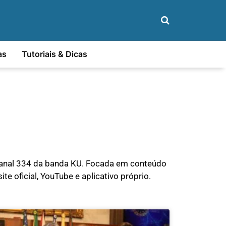
as
Tutoriais & Dicas
 canal 334 da banda KU. Focada em conteúdo
ite oficial, YouTube e aplicativo próprio.