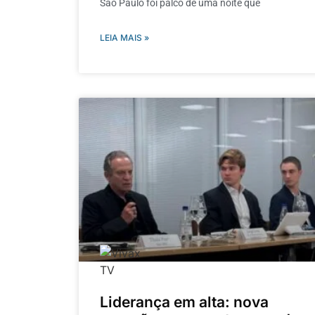
São Paulo foi palco de uma noite que
LEIA MAIS »
Liderança em alta: nova