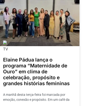
Elaine Pádua lança o
programa “Maternidade de
Ouro” em clima de
celebração, propósito e
grandes histórias femininas
A manhã desta terça-feira foi marcada por
emoção, conexão e propósito. Em um café da