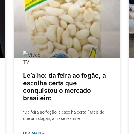
Le’alho: da feira ao fogão, a
escolha certa que
conquistou o mercado
brasileiro
“Da feira ao fogão, a escolha certa.” Mais do
que um slogan, a frase resume
LEIA MAIS »