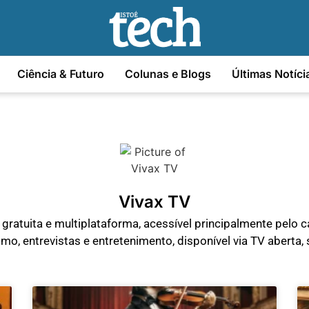
Ciência & Futuro
Colunas e Blogs
Últimas Notíci
Vivax TV
 gratuita e multiplataforma, acessível principalmente pelo
mo, entrevistas e entretenimento, disponível via TV aberta, s