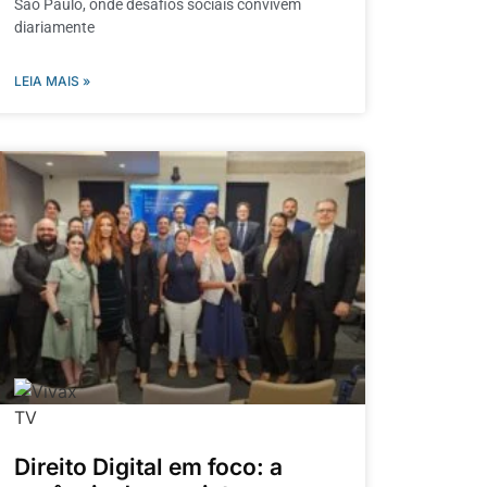
São Paulo, onde desafios sociais convivem
diariamente
LEIA MAIS »
Direito Digital em foco: a